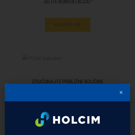
ŽELITE KONSULTACIJE?
SAZNAJTE VIŠE
IZRAČUNAJTE PRIBLIŽNE KOLIČINE
MATERIJALA
×
SAZNAJTE VIŠE