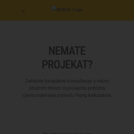
NEMATE
PROJEKAT?
Zatražite besplatne konsultacije s našim
stručnim timom ili provjerite približnu
cijenu materijala pomoću Ytong kalkulatora.