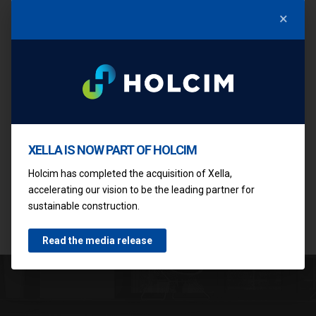
BRZA I JEDNOSTAVNA
×
GRADNJA
XELLA IS NOW PART OF HOLCIM
Holcim has completed the acquisition of Xella,
accelerating our vision to be the leading partner for
sustainable construction.
Read the media release