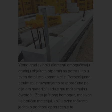
Ytong građevinski elementi omogućavaju
gradnju objekata otpornih na potres i to u
svim detaljima konstrukcije. Poroćelijasta
struktura je ravnomjerno raspoređena po
cijelom materijalu i daje mu maksimalnu
čvrstoću. Zato je Ytong homogen, masivan
i elastičan materijal, koji u svim tačkama
jednako podnosi opterećenje te