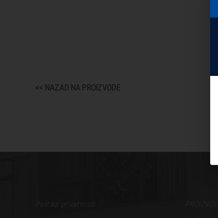
<< NAZAD NA PROIZVODE
Politika privatnosti
PROIZVOD