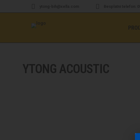
ytong-bih@xella.com
Besplatni telefon: 
PROI
YTONG ACOUSTIC