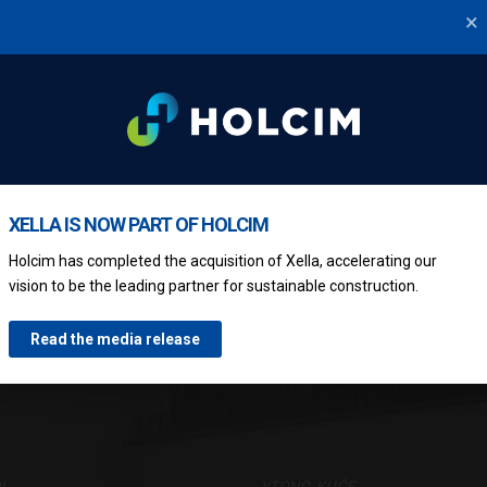
×
KONTAKTIRAJTE NAS
XELLA IS NOW PART OF HOLCIM
Holcim has completed the acquisition of Xella, accelerating our
vision to be the leading partner for sustainable construction.
Read the media release