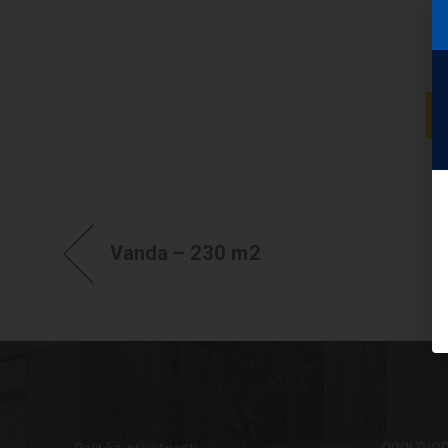
Vanda – 230 m2