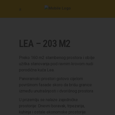
LEA – 203 M2
Preko 160 m2 stambenog prostora i obilje
užitka stanovanja pod ravnim krovom nudi
porodična kuća Lea.
Panoramski prostori gotovo cijelom
površinom fasade skoro da brišu granice
između unutrašnjosti i dvorišnog prostora
U prizemlju se nalaze zajedničke
prostorije: Dnevni boravak, trpezarija,
kuhinja i ostale ekonomske prostorije.