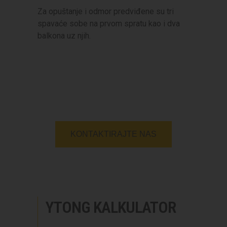
Za opuštanje i odmor predviđene su tri
spavaće sobe na prvom spratu kao i dva
balkona uz njih.
KONTAKTIRAJTE NAS
YTONG KALKULATOR