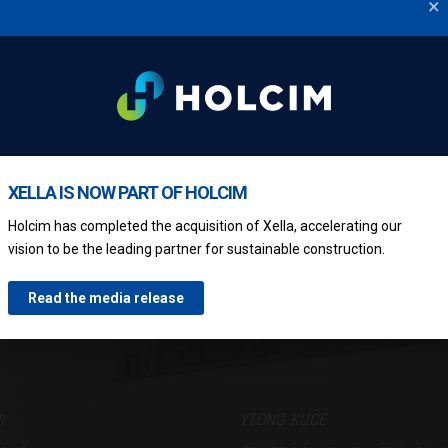
×
ONTAKTIRAJTE NAS
XELLA IS NOW PART OF HOLCIM
Holcim has completed the acquisition of Xella, accelerating our
vision to be the leading partner for sustainable construction.
Read the media release
I
YTONG KUĆE