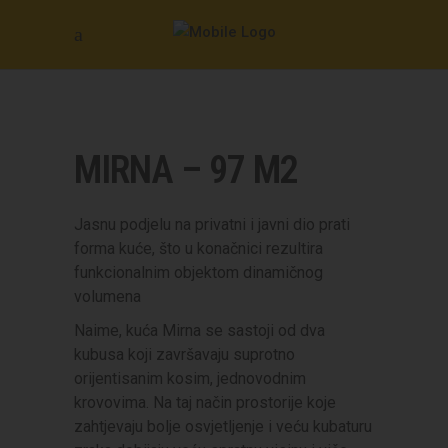
MIRNA – 97 M2
Jasnu podjelu na privatni i javni dio prati
forma kuće, što u konačnici rezultira
funkcionalnim objektom dinamičnog
volumena
Naime, kuća Mirna se sastoji od dva
kubusa koji završavaju suprotno
orijentisanim kosim, jednovodnim
krovovima. Na taj način prostorije koje
zahtjevaju bolje osvjetljenje i veću kubaturu