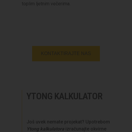
toplim ljetnim večerima.
KONTAKTIRAJTE NAS
YTONG KALKULATOR
Još uvek nemate projekat? Upotrebom
Ytong kalkulatora
izračunajte okvirne