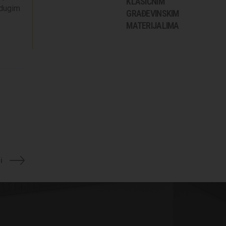
KLASIČNIM
 dugim
GRAĐEVINSKIM
MATERIJALIMA
i