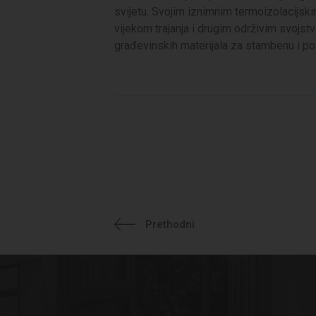
svijetu. Svojim iznimnim termoizolacijs
vijekom trajanja i drugim održivim svojst
građevinskih materijala za stambenu i po
Prethodni