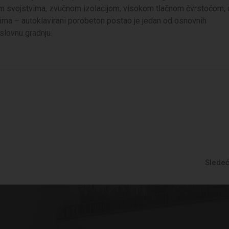
kim svojstvima, zvučnom izolacijom, visokom tlačnom čvrstoćom,
vima – autoklavirani porobeton postao je jedan od osnovnih
slovnu gradnju.
Sledeć