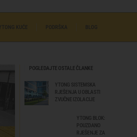
YTONG KUĆE
PODRŠKA
BLOG
POGLEDAJTE OSTALE ČLANKE
YTONG SISTEMSKA
RJEŠENJA U OBLASTI
ZVUČNE IZOLACIJE
YTONG BLOK:
POUZDANO
RJEŠENJE ZA