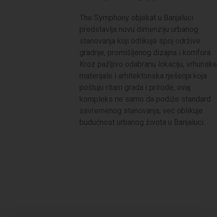
The Symphony objekat u Banjaluci
predstavlja novu dimenziju urbanog
stanovanja koji odlikuje spoj održive
gradnje, promišljenog dizajna i komfora.
Kroz pažljivo odabranu lokaciju, vrhunske
materijale i arhitektonska rješenja koja
poštuju ritam grada i prirode, ovaj
kompleks ne samo da podiže standard
savremenog stanovanja, već oblikuje
budućnost urbanog života u Banjaluci.