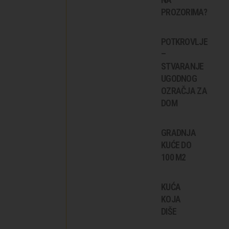
PROZORIMA?
POTKROVLJE
–
STVARANJE
UGODNOG
OZRAČJA ZA
DOM
GRADNJA
KUĆE DO
100 M2
KUĆA
KOJA
DIŠE