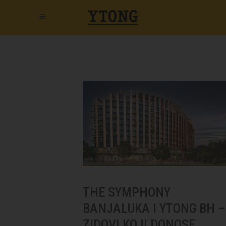
THE SYMPHONY
BANJALUKA I YTONG BH –
ZIDOVI KOJI DONOSE