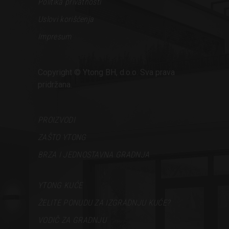
Politika privatnosti
Uslovi korišćenja
Impresum
Copyright © Ytong BH, d.o.o. Sva prava
pridržana.
PROIZVODI
ZAŠTO YTONG
BRZA I JEDNOSTAVNA GRADNJA
YTONG KUĆE
ŽELITE PONUDU ZA IZGRADNJU KUĆE?
VODIČ ZA GRADNJU