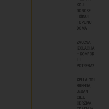
KOJI
DONOSE
TIŠINU I
TOPLINU
DOMA
ZVUČNA
IZOLACIJA
– KOMFOR
ILI
POTREBA?
XELLA: TRI
BRENDA,
JEDAN
CILJ.
ODRŽIVA
GRADNJA.