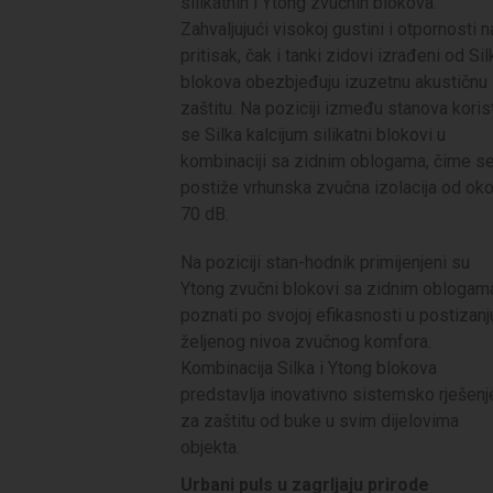
silikatnih i Ytong zvučnih blokova.
Zahvaljujući visokoj gustini i otpornosti n
pritisak, čak i tanki zidovi izrađeni od Sil
blokova obezbjeđuju izuzetnu akustičnu
zaštitu. Na poziciji između stanova koris
se Silka kalcijum silikatni blokovi u
kombinaciji sa zidnim oblogama, čime s
postiže vrhunska zvučna izolacija od ok
70 dB.
Na poziciji stan-hodnik primijenjeni su
Ytong zvučni blokovi sa zidnim oblogam
poznati po svojoj efikasnosti u postizanj
željenog nivoa zvučnog komfora.
Kombinacija Silka i Ytong blokova
predstavlja inovativno sistemsko rješenj
za zaštitu od buke u svim dijelovima
objekta.
Urbani puls u zagrljaju prirode