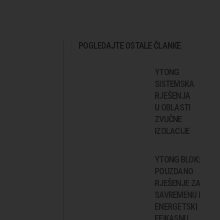
POGLEDAJTE OSTALE ČLANKE
YTONG
SISTEMSKA
RJEŠENJA
U OBLASTI
ZVUČNE
IZOLACIJE
YTONG BLOK:
POUZDANO
RJEŠENJE ZA
SAVREMENU I
ENERGETSKI
EFIKASNU