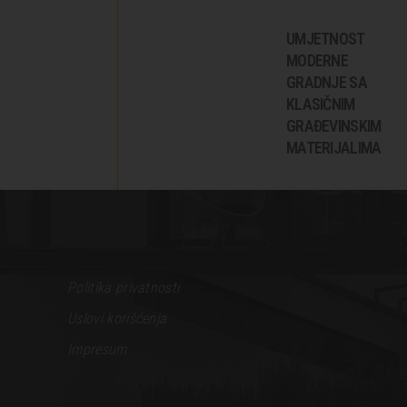
UMJETNOST
MODERNE
GRADNJE SA
KLASIČNIM
GRAĐEVINSKIM
MATERIJALIMA
Politika privatnosti
Uslovi korišćenja
Impresum