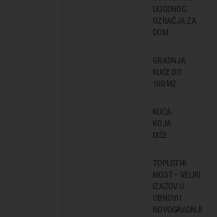
UGODNOG
OZRAČJA ZA
DOM
GRADNJA
KUĆE DO
100 M2
KUĆA
KOJA
DIŠE
TOPLOTNI
MOST – VELIKI
IZAZOV U
OBNOVI I
NOVOGRADNJI