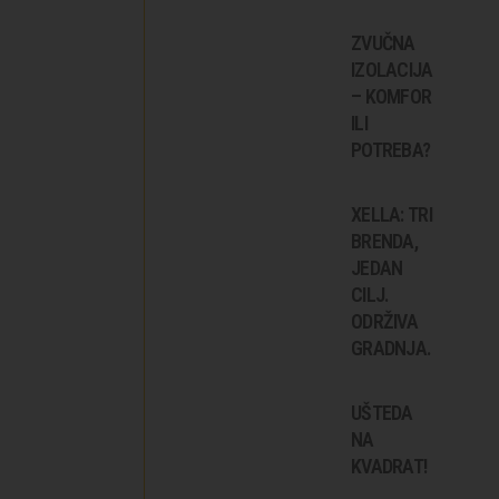
ZVUČNA
IZOLACIJA
– KOMFOR
ILI
POTREBA?
XELLA: TRI
BRENDA,
JEDAN
CILJ.
ODRŽIVA
GRADNJA.
UŠTEDA
NA
KVADRAT!