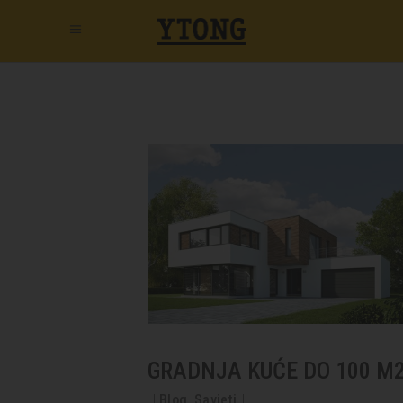
GRADNJA KUĆE DO 100 M
Blog
,
Savjeti