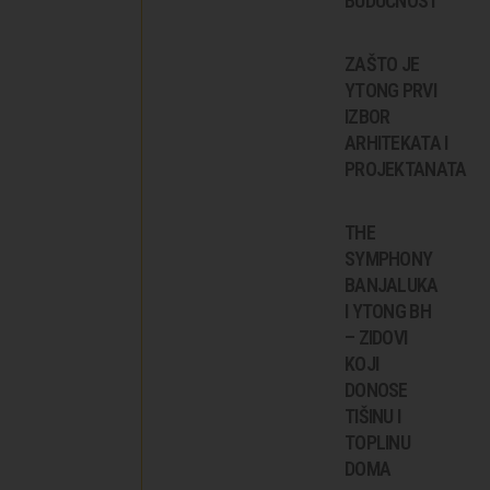
BUDUĆNOST
ZAŠTO JE
YTONG PRVI
IZBOR
ARHITEKATA I
PROJEKTANATA
THE
SYMPHONY
BANJALUKA
I YTONG BH
– ZIDOVI
KOJI
DONOSE
TIŠINU I
TOPLINU
DOMA