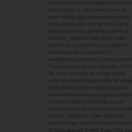
prostorni uslovi to dopuštaju) za modern
kuću s jednim ili čak ravnim krovom (u
ovom slučaju cijela gornja etaža ima istu
visinu plafona kao i niži sprat). U slučaju
male dvospratnice, podjela prostorija je
klasična – spavaća soba, dječje sobe i
kupatilo su na gornjoj etaži, a zajednički
dnevni boravak sa ostavom i/ili
energetskim prostorom je na donjoj etaži
Površina svake etaže je dakle oko 50 m²
što se ne čini malo, ali su želje obično
veće od raspoloživog prostora. Na donjo
etaži obično se nalazi manji prostor za
sanitarne čvorove, koji je prijeko potreba
za veću udobnost stanovanja, te sve
servisne prostorije (spremište, energets
prostor,..). Nažalost, u tako ograničeni
prostor donjeg sprata ne možemo ugurat
dodatnu spavaću ili neku drugu sobu, pa 